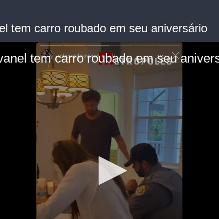
nel tem carro roubado em seu aniversário
avanel tem carro roubado em seu anivers