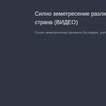
Силно земетресение разлю
страна (ВИДЕО)
Силно земетресение разлюля България, усет