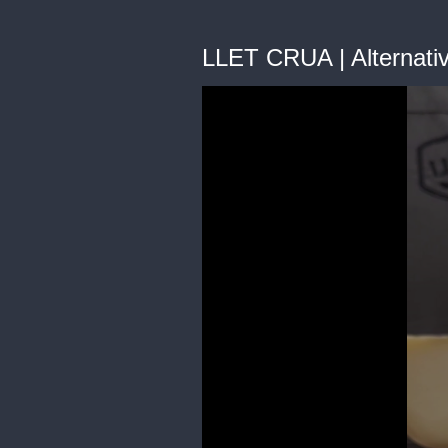
LLET CRUA | Alternati