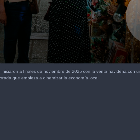
iniciaron a finales de noviembre de 2025 con la venta navideña con un
rada que empieza a dinamizar la economía local.