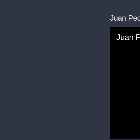
Juan Ped