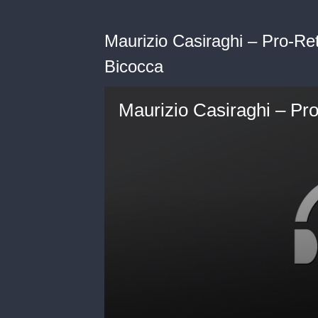
Maurizio Casiraghi – Pro-Retto
Bicocca