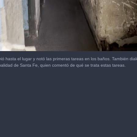
lvió hasta el lugar y notó las primeras tareas en los baños. También di
palidad de Santa Fe, quien comentó de qué se trata estas tareas.