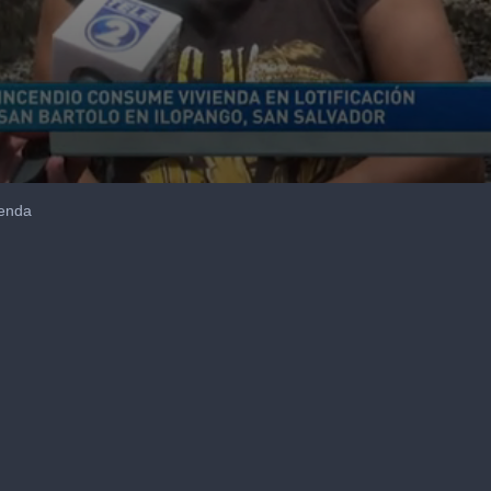
ienda