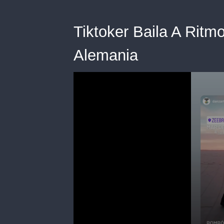
Tiktoker Baila A Ritm
Alemania