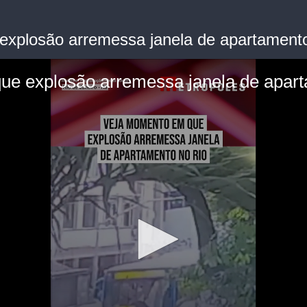
xplosão arremessa janela de apartamento
e explosão arremessa janela de apart