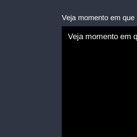
Veja momento em que e
Veja momento em qu