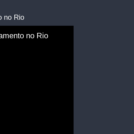
 no Rio
amento no Rio