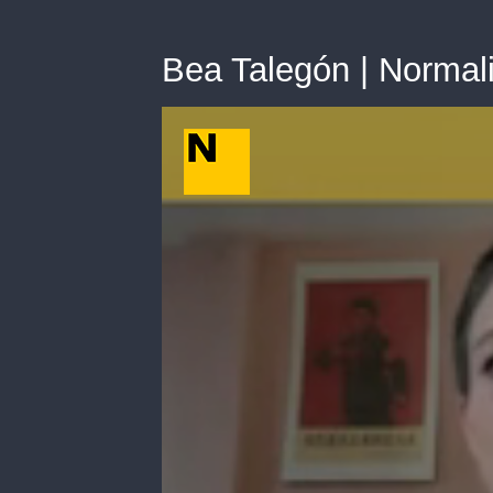
Bea Talegón | Normali