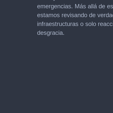
emergencias. Más allá de est
estamos revisando de verdad
infraestructuras o solo reac
desgracia.