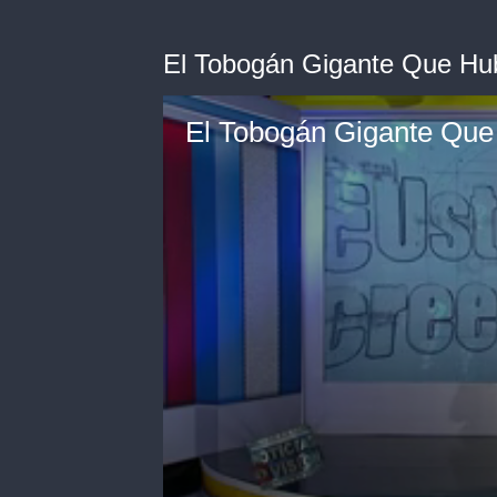
El Tobogán Gigante Que Hu
El Tobogán Gigante Que