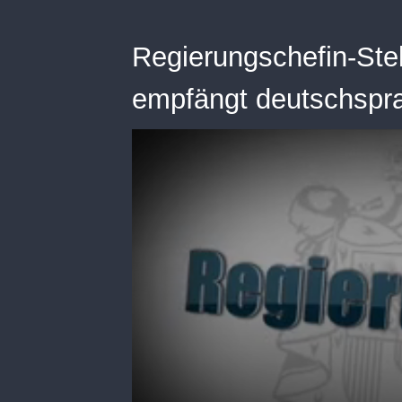
Regierungschefin-Stel
empfängt deutschspra