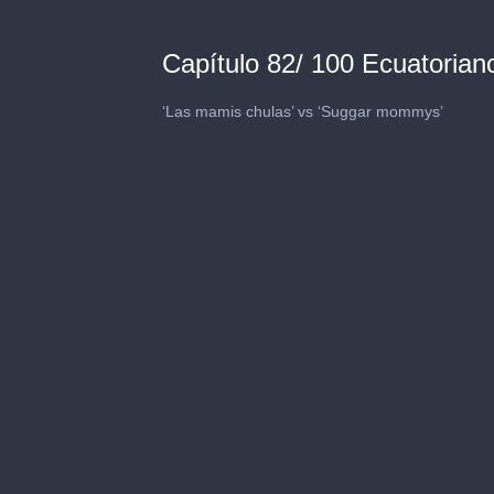
Capítulo 82/ 100 Ecuatorian
‘Las mamis chulas’ vs ‘Suggar mommys’