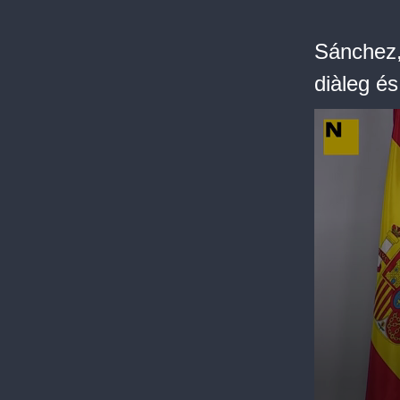
Sánchez,
diàleg és