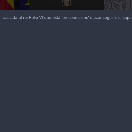
rasllada al rei Felip VI que està 'en condicions' d'aconseguir els 'supor
me