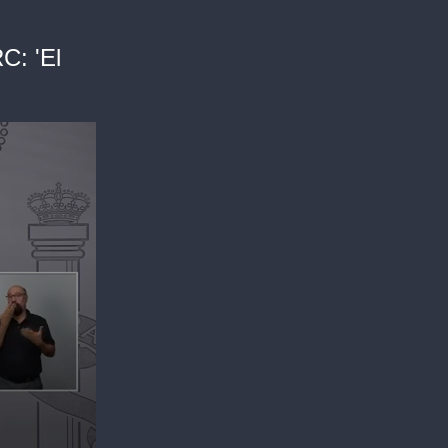
C: 'El