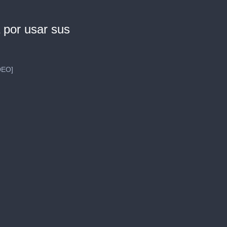
 por usar sus
DEO]