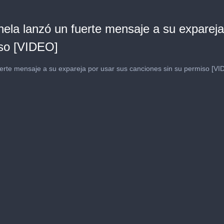
hela lanzó un fuerte mensaje a su expareja
iso [VIDEO]
fuerte mensaje a su expareja por usar sus canciones sin su permiso [VI