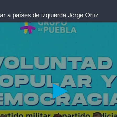
ar a países de izquierda Jorge Ortiz