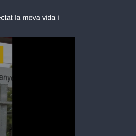
ctat la meva vida i