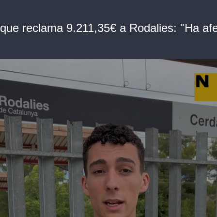
t que reclama 9.211,35€ a Rodalies: "Ha afe