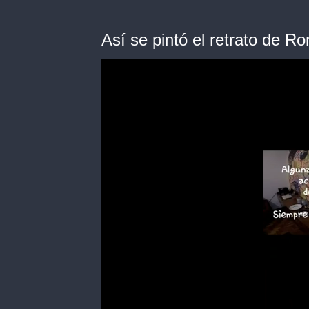
Así se pintó el retrato de R