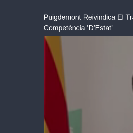
Puigdemont Reivindica El 
Competència 'D’Estat'