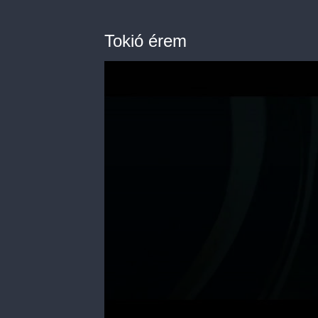
Tokió érem