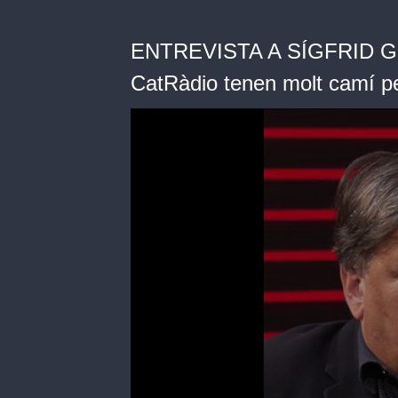
ENTREVISTA A SÍGFRID GRAS
CatRàdio tenen molt camí p