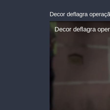
Decor deflagra operação
Decor deflagra oper