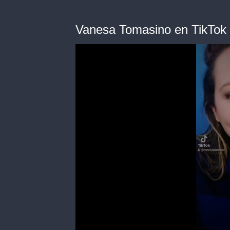
Vanesa Tomasino en TikTok