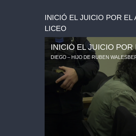
INICIÓ EL JUICIO POR E
LICEO
DIEGO – HIJO DE RUBÉN WALESBE