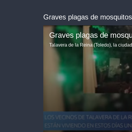
Graves plagas de mosquito
Graves plagas de mosqu
Talavera de la Reina (Toledo), la ciuda