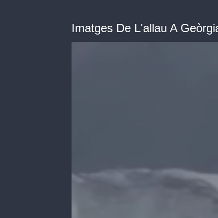
Imatges De L'allau A Geòrgi