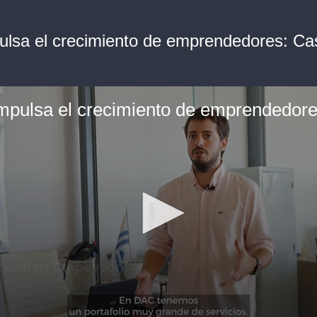
lsa el crecimiento de emprendedores: Ca