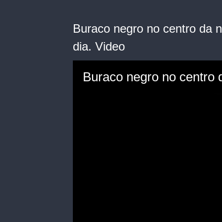
Buraco negro no centro da n
dia. Video