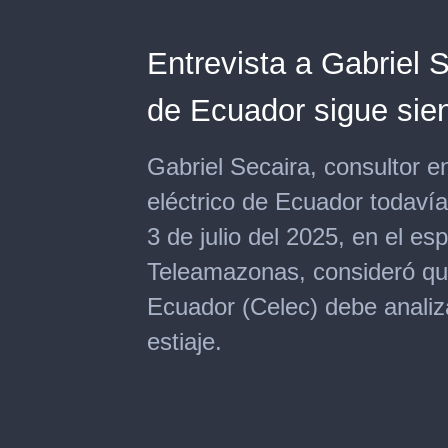
Entrevista a Gabriel S
de Ecuador sigue sie
Gabriel Secaira, consultor e
eléctrico de Ecuador todavía 
3 de julio del 2025, en el e
Teleamazonas, consideró que
Ecuador (Celec) debe analiza
estiaje.