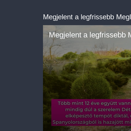
Megjelent a legfrissebb Megl
Megjelent a legfrissebb 