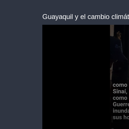
Guayaquil y el cambio climát