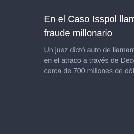
En el Caso Isspol lla
fraude millonario
Un juez dictó auto de llamam
en el atraco a través de De
cerca de 700 millones de dó