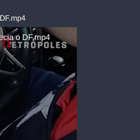
 DF.mp4
ecia o DF.mp4