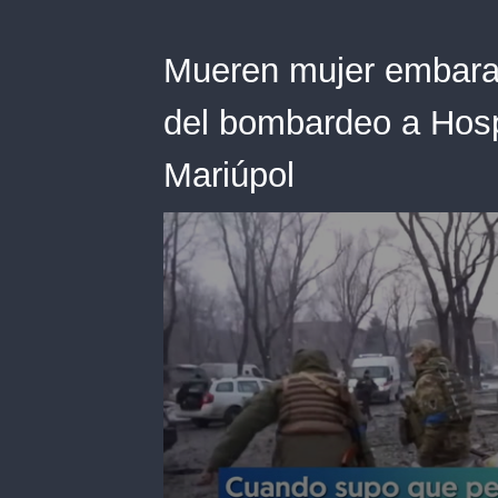
Mueren mujer embara
del bombardeo a Hosp
Mariúpol