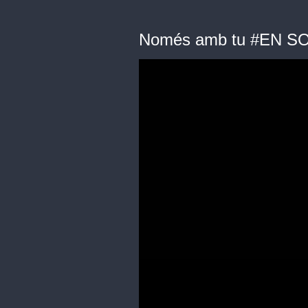
Només amb tu #EN SOR