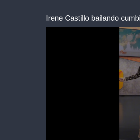
Irene Castillo bailando cumb