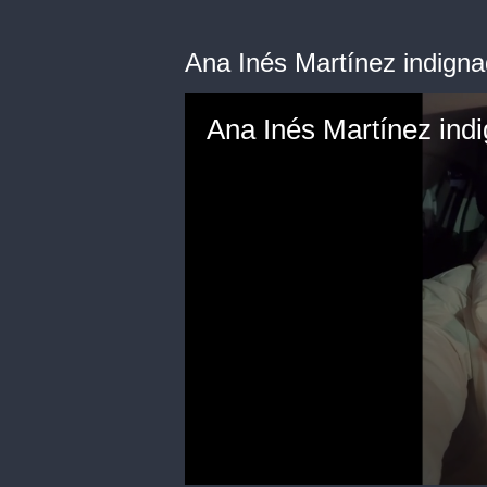
Ana Inés Martínez indignad