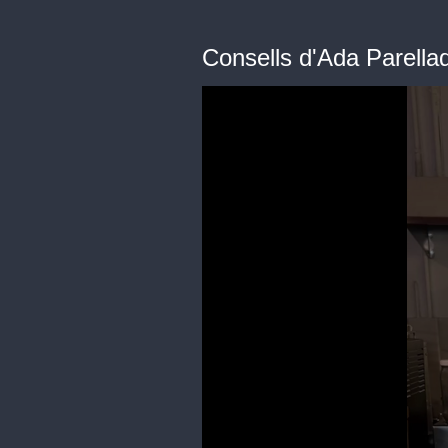
Consells d'Ada Parella