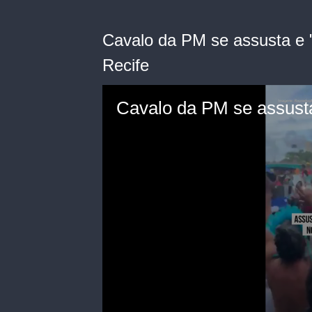
Cavalo da PM se assusta e "
Recife