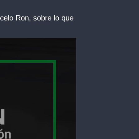
rcelo Ron, sobre lo que