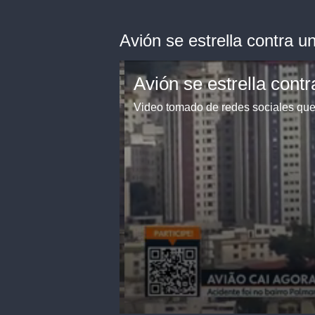
Avión se estrella contra u
Avión se estrella contr
Video tomado de redes sociales que