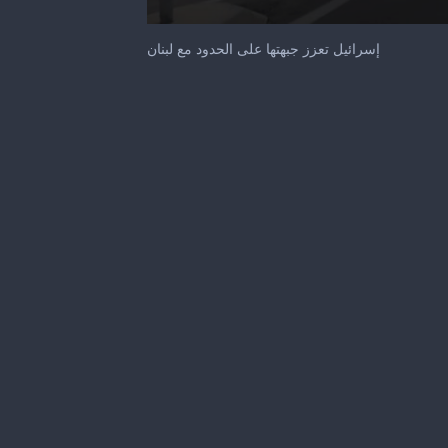
0
seconds
إسرائيل تعزز جبهتها على الحدود مع لبنان
of
25
seconds