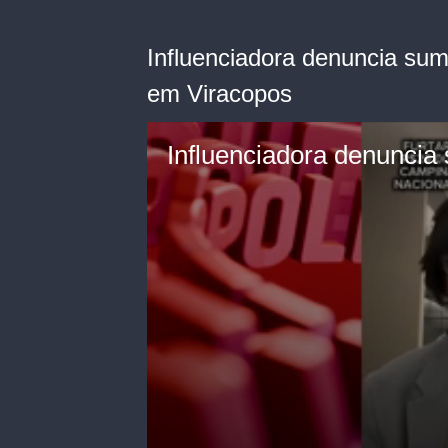
Influenciadora denuncia sumi
em Viracopos