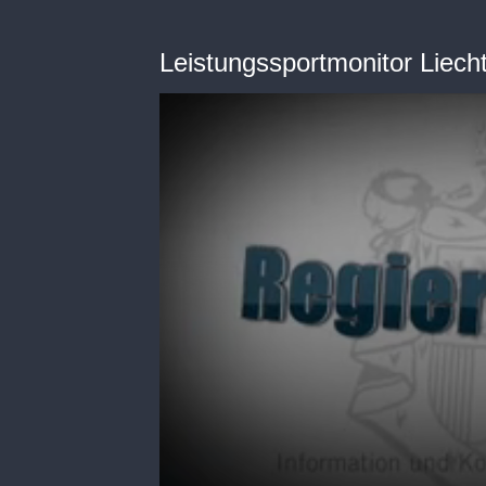
Leistungssportmonitor Liech