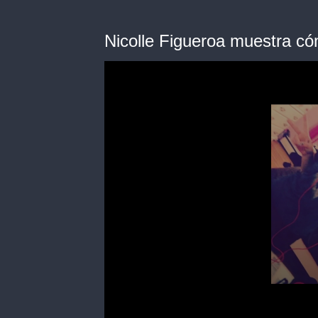
Nicolle Figueroa muestra cóm