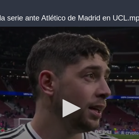
 la serie ante Atlético de Madrid en UCL.m