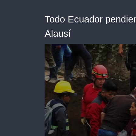
Todo Ecuador pendien
Alausí