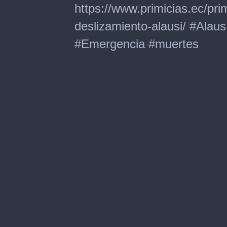
https://www.primicias.ec/pri
deslizamiento-alausi/ #Alau
#Emergencia #muertes