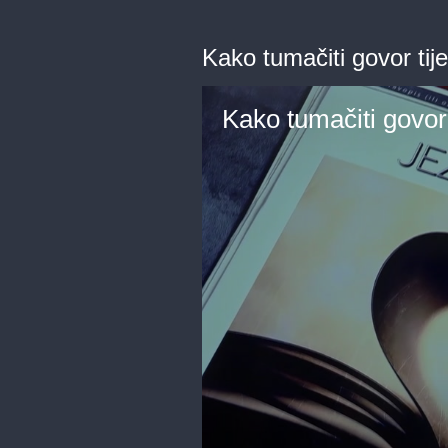
Kako tumačiti govor tije
Kako tumačiti govor 