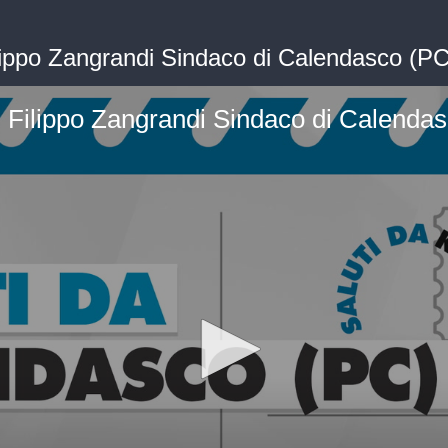
Filippo Zangrandi Sindaco di Calendasco (
 - Filippo Zangrandi Sindaco di Calend