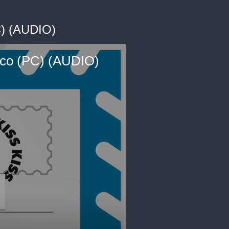
PC) (AUDIO)
asco (PC) (AUDIO)